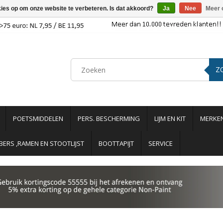
kies op om onze website te verbeteren. Is dat akkoord?
Ja
Nee
Meer 
Z
POETSMIDDELEN
PERS. BESCHERMING
LIJM EN KIT
MERKE
ERS ,RAMEN EN STOOTLIJST
BOOTTAPIJT
SERVICE