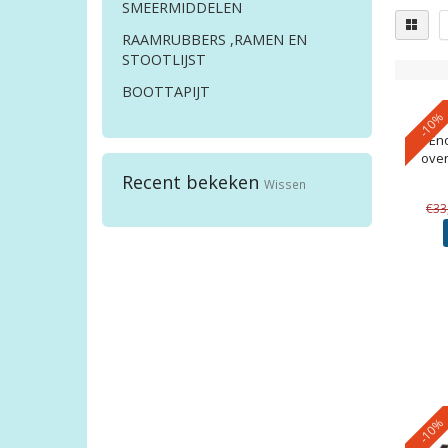
SMEERMIDDELEN
RAAMRUBBERS ,RAMEN EN
STOOTLIJST
BOOTTAPIJT
-10%
En
oven
Recent bekeken
Wissen
€33
-10%