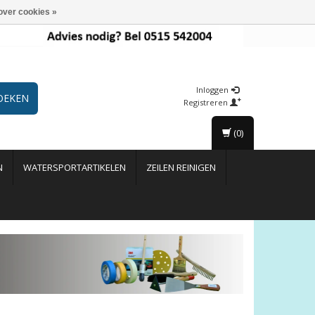
over cookies »
Inloggen
OEKEN
Registreren
(0)
N
WATERSPORTARTIKELEN
ZEILEN REINIGEN