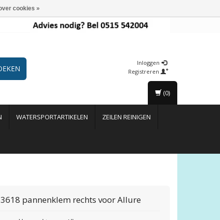
over cookies »
Inloggen
OEKEN
Registreren
(0)
N
WATERSPORTARTIKELEN
ZEILEN REINIGEN
3618 pannenklem rechts voor Allure