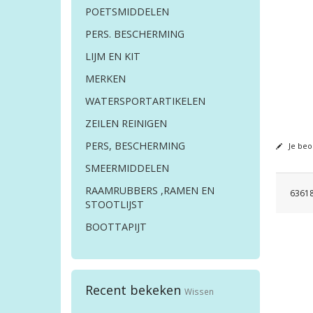
POETSMIDDELEN
PERS. BESCHERMING
LIJM EN KIT
MERKEN
WATERSPORTARTIKELEN
ZEILEN REINIGEN
PERS, BESCHERMING
Je beo
SMEERMIDDELEN
RAAMRUBBERS ,RAMEN EN
63618
STOOTLIJST
BOOTTAPIJT
Recent bekeken
Wissen