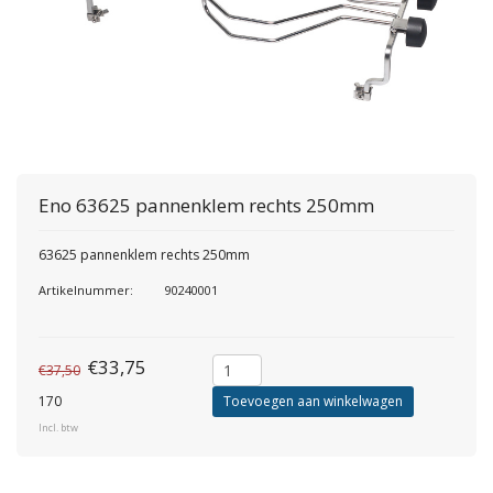
Eno
63625 pannenklem rechts 250mm
63625 pannenklem rechts 250mm
Artikelnummer:
90240001
€33,75
€37,50
170
Toevoegen aan winkelwagen
Incl. btw