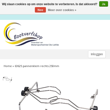
Wij slaan cookies op om onze website te verbeteren. Is dat akkoord?
Ja
Toggle
navigation
Nee
Meer over cookies »
Inloggen
Home
»
63625 pannenklem rechts 250mm