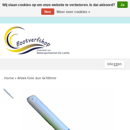
Wij slaan cookies op om onze website te verbeteren. Is dat akkoord?
Ja
Toggle
navigation
Nee
Meer over cookies »
Inloggen
Home
»
Afdek folie dun 6x100mtr