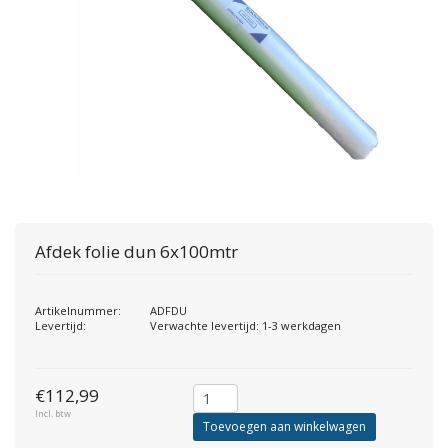
Afdek folie dun 6x100mtr
Artikelnummer:
ADFDU
Levertijd:
Verwachte levertijd: 1-3 werkdagen
€112,99
Incl. btw
Toevoegen aan winkelwagen