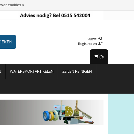
over cookies »
Inloggen
OEKEN
Registreren
(0)
N
WATERSPORTARTIKELEN
ZEILEN REINIGEN