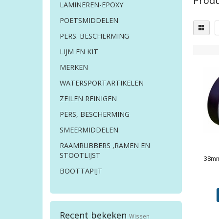
Produ
LAMINEREN-EPOXY
POETSMIDDELEN
PERS. BESCHERMING
LIJM EN KIT
MERKEN
WATERSPORTARTIKELEN
ZEILEN REINIGEN
PERS, BESCHERMING
SMEERMIDDELEN
RAAMRUBBERS ,RAMEN EN
STOOTLIJST
38m
BOOTTAPIJT
Recent bekeken
Wissen