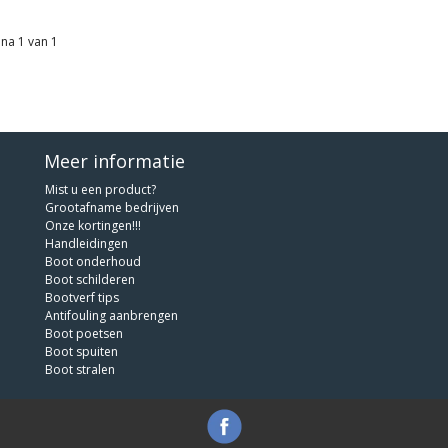
na 1 van 1
Meer informatie
Mist u een product?
Grootafname bedrijven
Onze kortingen!!!
Handleidingen
Boot onderhoud
Boot schilderen
Bootverf tips
Antifouling aanbrengen
Boot poetsen
Boot spuiten
Boot stralen