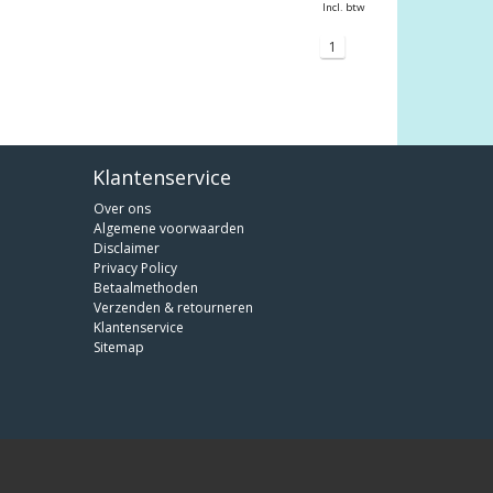
Incl. btw
1
Klantenservice
Over ons
Algemene voorwaarden
Disclaimer
Privacy Policy
Betaalmethoden
Verzenden & retourneren
Klantenservice
Sitemap