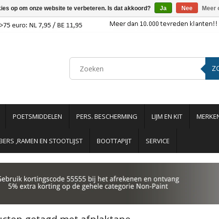
kies op om onze website te verbeteren. Is dat akkoord?
Ja
Nee
Meer 
Z
POETSMIDDELEN
PERS. BESCHERMING
LIJM EN KIT
MERKE
ERS ,RAMEN EN STOOTLIJST
BOOTTAPIJT
SERVICE