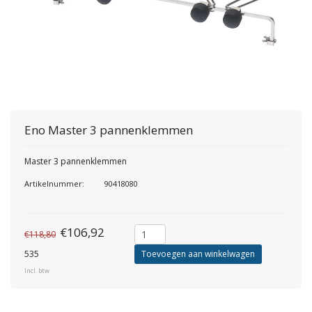
Eno
Master 3 pannenklemmen
Master 3 pannenklemmen
Artikelnummer:
90418080
€106,92
€118,80
535
Toevoegen aan winkelwagen
Incl. btw