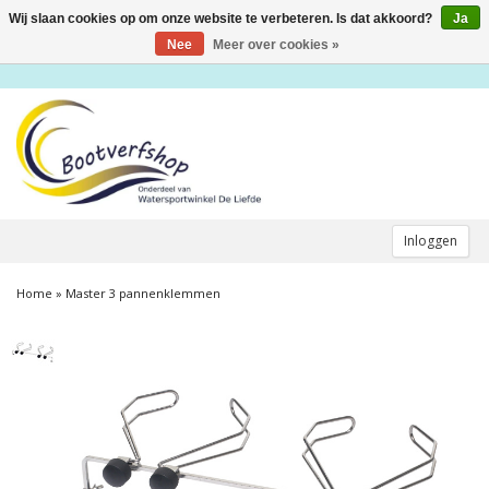
Wij slaan cookies op om onze website te verbeteren. Is dat akkoord?
Ja
Toggle
navigation
Nee
Meer over cookies »
Inloggen
Home
»
Master 3 pannenklemmen