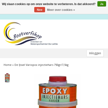
Wij slaan cookies op om onze website te verbeteren. Is dat akkoord?
Ja
Toggle
navigation
Nee
Meer over cookies »
Inloggen
Home
»
De IJssel Variopox injectiehars 750gr/7,5kg