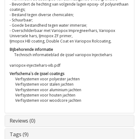
- Bevordert de hechting van volgende lagen epoxy- of polyurethaan
coatings;
- Bestand tegen diverse chemicaliën;
- Schuurbaar;
- Goede bestandheid tegen water immersie;
- Overschilderbaar met Variopox Impregneerhars, Variopox
Universele hars, IJmopox ZF primer,
IJmopox HB coating, Double Coat en Variopox Rolcoating,
Bijbehorende informatie
Technisch informatieblad de ijssel variopox Injectiehars
variopox-injectiehars-vib.pdf
Verfschema`s de ijssel coatings
Verfsystemen voor polyester jachten
Verfsystemen voor stalen jachten
Verfsystemen voor aluminium jachten
Verfsystemen voor houten jachten
Verfsystemen voor woodcore jachten
Reviews (0)
Tags (9)