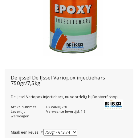
De ijssel
De IJssel Variopox injectiehars
750gr/7,5kg
De IJssel Variopox injectiehars, nu voordelig bijBootverf shop
Artikelnummer:
DCVARINJ750
Levertijd:
Verwachte levertijd: 1-3
werkdagen
Maak een keuze:
*