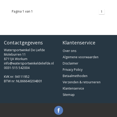
Pagina 1 van 1
1
Contactgegevens
Klantenservice
Watersportwinkel De Liefde
Over ons
Moleburren 11
Algemene voorwaarden
8711JA Workum
info@watersportwinkeldeliefde.nl
Disclaimer
0031-515 542004
Privacy Policy
Betaalmethoden
KVK nr: 94111952
BTW nr: NL866640204B01
Verzenden & retourneren
Klantenservice
Sitemap