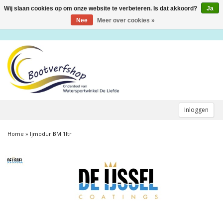
Wij slaan cookies op om onze website te verbeteren. Is dat akkoord?
Ja
Toggle
navigation
Nee
Meer over cookies »
Inloggen
Home
»
Ijmodur BM 1ltr