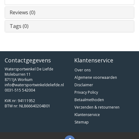
Reviews (0)
Tags (0)
Contactgegevens
Klantenservice
Watersportwinkel De Liefde
Over ons
Moleburren 11
Algemene voorwaarden
8711JA Workum
info@watersportwinkeldeliefde.nl
Disclaimer
0031-515 542004
Privacy Policy
Betaalmethoden
KVK nr: 94111952
BTW nr: NL866640204B01
Verzenden & retourneren
Klantenservice
Sitemap