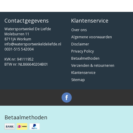
Contactgegevens
Klantenservice
Watersportwinkel De Liefde
Over ons
Moleburren 11
Algemene voorwaarden
8711JA Workum
info@watersportwinkeldeliefde.nl
Disclaimer
0031-515 542004
Privacy Policy
Betaalmethoden
KVK nr: 94111952
BTW nr: NL866640204B01
Verzenden & retourneren
Klantenservice
Sitemap
Betaalmethoden