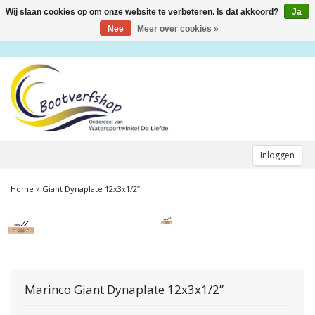
Wij slaan cookies op om onze website te verbeteren. Is dat akkoord?
Ja
Toggle
navigation
Nee
Meer over cookies »
Inloggen
Home
»
Giant Dynaplate 12x3x1/2”
Marinco
Giant Dynaplate 12x3x1/2”