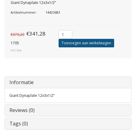
Giant Dynaplate 12x3x1/2”
Artikelnummer:
14425683
€341,28
€379,20
1705
Toevoegen aan winkelwagen
Incl. btw
Informatie
Giant Dynaplate 12x3x1/2”
Reviews (0)
Tags (0)