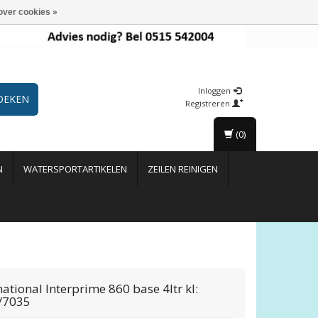
over cookies »
Inloggen
OEKEN
Registreren
(0)
N
WATERSPORTARTIKELEN
ZEILEN REINIGEN
national
Interprime 860 base 4ltr kl:
/7035