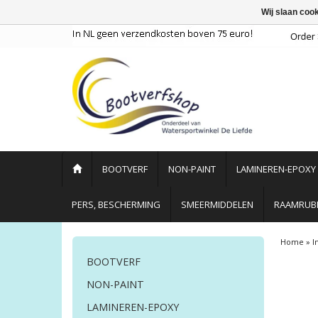
Wij slaan coo
BOOTVERF
NON-PAINT
LAMINEREN-EPOXY
PERS, BESCHERMING
SMEERMIDDELEN
RAAMRUBB
Home
»
I
BOOTVERF
NON-PAINT
LAMINEREN-EPOXY