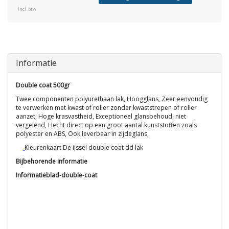
Incl. btw
Informatie
Double coat 500gr
Twee componenten polyurethaan lak, Hoogglans, Zeer eenvoudig
te verwerken met kwast of roller zonder kwaststrepen of roller
aanzet, Hoge krasvastheid, Exceptioneel glansbehoud, niet
vergelend, Hecht direct op een groot aantal kunststoffen zoals
polyester en ABS, Ook leverbaar in zijdeglans,
Kleurenkaart De ijssel double coat dd lak
Bijbehorende informatie
Informatieblad-double-coat