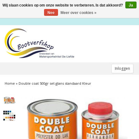
Wij slaan cookies op om onze website te verbeteren. Is dat akkoord?
Ja
Toggle
navigation
Nee
Meer over cookies »
Inloggen
Home
»
Double coat 500gr set glans standaard Kleur