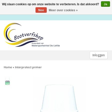
Wij slaan cookies op om onze website te verbeteren. Is dat akkoord?
Ja
Toggle
navigation
Nee
Meer over cookies »
Inloggen
Home
»
Interprotect primer