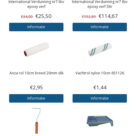
International
Verdunning nr7 tbv
International
Verdunning nr7 tbv
epoxy verf
epoxy verf 5ltr
€25,50
€114,67
€34,00
€152,89
Informatie
Informatie
Anza rol 10cm breed 20mm dik
Vachtrol nylon 10cm 651126
€2,95
€1,44
Informatie
Informatie