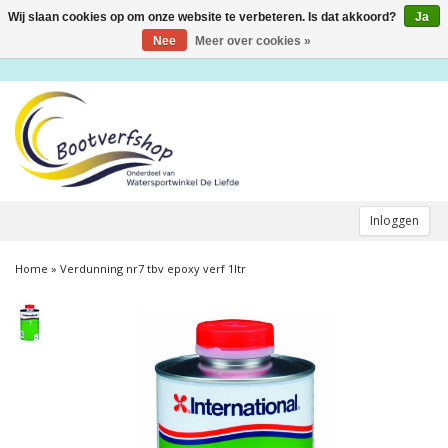
Wij slaan cookies op om onze website te verbeteren. Is dat akkoord?
Ja
Toggle
navigation
Nee
Meer over cookies »
Inloggen
Home
»
Verdunning nr7 tbv epoxy verf 1ltr