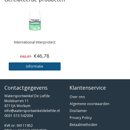
International
Interprotect
€46,78
€62,37
Informatie
Contactgegevens
Klantenservice
Watersportwinkel De Liefde
Over ons
Moleburren 11
Algemene voorwaarden
8711JA Workum
info@watersportwinkeldeliefde.nl
Disclaimer
0031-515 542004
Privacy Policy
Betaalmethoden
KVK nr: 94111952