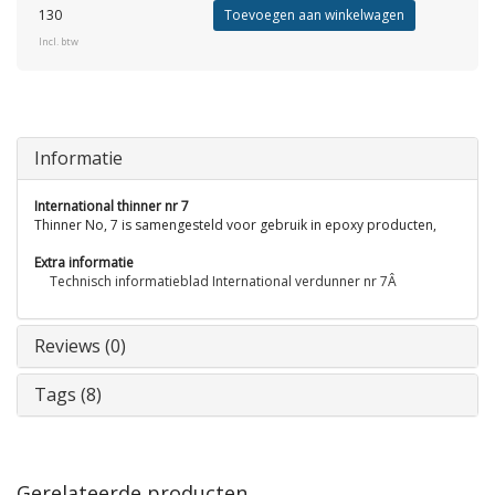
130
Toevoegen aan winkelwagen
Incl. btw
Informatie
International thinner nr 7
Thinner No, 7 is samengesteld voor gebruik in epoxy producten,
Extra informatie
Technisch informatieblad International verdunner nr 7Â
Reviews (0)
Tags (8)
Gerelateerde producten