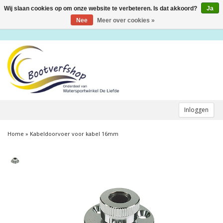
Wij slaan cookies op om onze website te verbeteren. Is dat akkoord?
Ja
Toggle
navigation
Nee
Meer over cookies »
Inloggen
Home
»
Kabeldoorvoer voor kabel 16mm