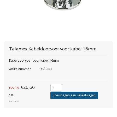
Talamex
Kabeldoorvoer voor kabel 16mm
Kabeldoorvoer voor kabel 16mm
Artikelnummer:
14515003
€20,66
€22,95
105
Toevoegen aan winkelwagen
Incl. btw