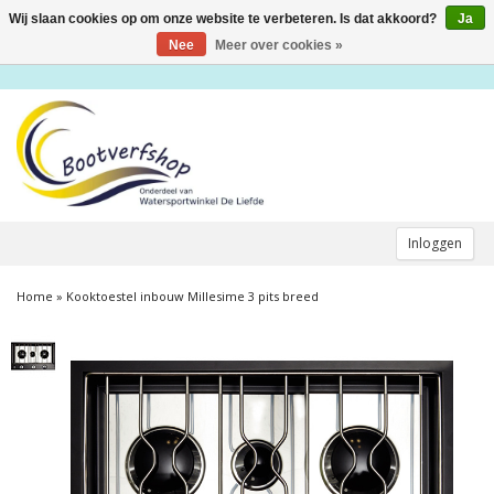
Wij slaan cookies op om onze website te verbeteren. Is dat akkoord?
Ja
Toggle
navigation
Nee
Meer over cookies »
Inloggen
Home
»
Kooktoestel inbouw Millesime 3 pits breed