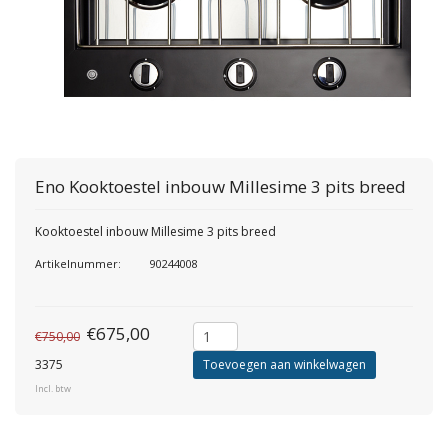
Eno
Kooktoestel inbouw Millesime 3 pits breed
Kooktoestel inbouw Millesime 3 pits breed
Artikelnummer:
90244008
€675,00
€750,00
3375
Toevoegen aan winkelwagen
Incl. btw