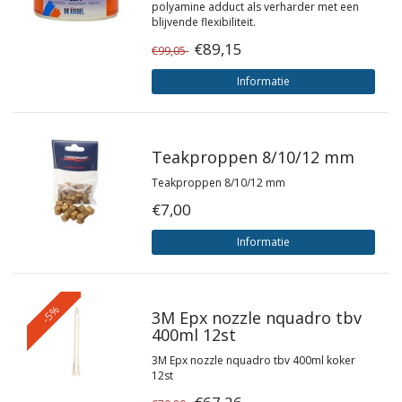
polyamine adduct als verharder met een
blijvende flexibiliteit.
€89,15
€99,05
Informatie
Teakproppen 8/10/12 mm
Teakproppen 8/10/12 mm
€7,00
Informatie
-5%
3M Epx nozzle nquadro tbv
400ml 12st
3M Epx nozzle nquadro tbv 400ml koker
12st