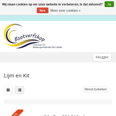
Wij slaan cookies op om onze website te verbeteren. Is dat akkoord?
Ja
Toggle
navigation
Nee
Meer over cookies »
Inloggen
Lijm en Kit
Meest bekeken
-10%