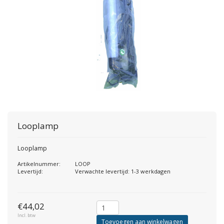
Looplamp
Looplamp
Artikelnummer:
LOOP
Levertijd:
Verwachte levertijd: 1-3 werkdagen
€44,02
Incl. btw
Toevoegen aan winkelwagen