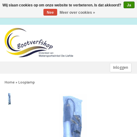
Wij slaan cookies op om onze website te verbeteren. Is dat akkoord?
Ja
Toggle
navigation
Nee
Meer over cookies »
Inloggen
Home
»
Looplamp