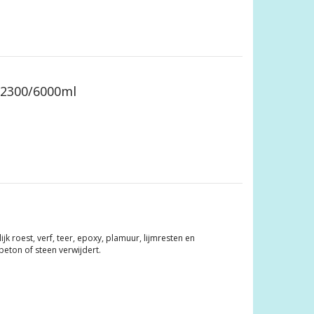
/2300/6000ml
 roest, verf, teer, epoxy, plamuur, lijmresten en
 beton of steen verwijdert.