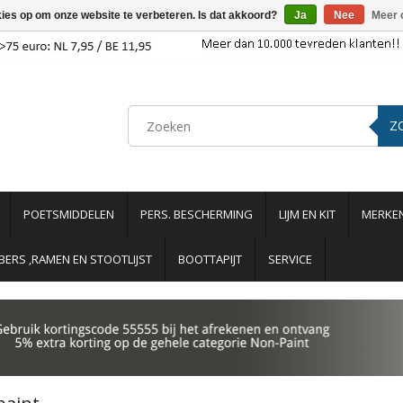
kies op om onze website te verbeteren. Is dat akkoord?
Ja
Nee
Meer 
Z
POETSMIDDELEN
PERS. BESCHERMING
LIJM EN KIT
MERKE
ERS ,RAMEN EN STOOTLIJST
BOOTTAPIJT
SERVICE