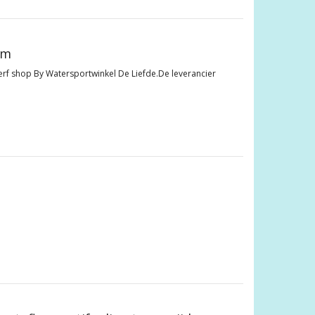
mm
erf shop By Watersportwinkel De Liefde.De leverancier