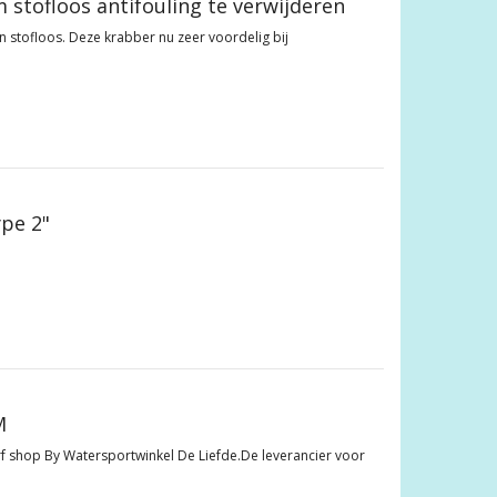
stofloos antifouling te verwijderen
en stofloos. Deze krabber nu zeer voordelig bij
pe 2"
M
rf shop By Watersportwinkel De Liefde.De leverancier voor