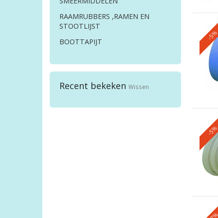
SMEERMIDDELEN
RAAMRUBBERS ,RAMEN EN
STOOTLIJST
-5
BOOTTAPIJT
Recent bekeken
Wissen
-5