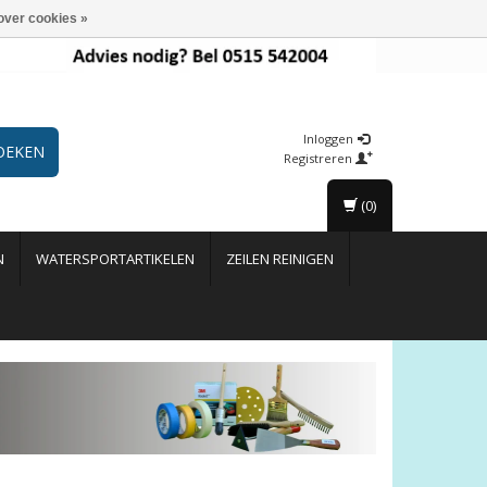
over cookies »
Inloggen
OEKEN
Registreren
(0)
N
WATERSPORTARTIKELEN
ZEILEN REINIGEN