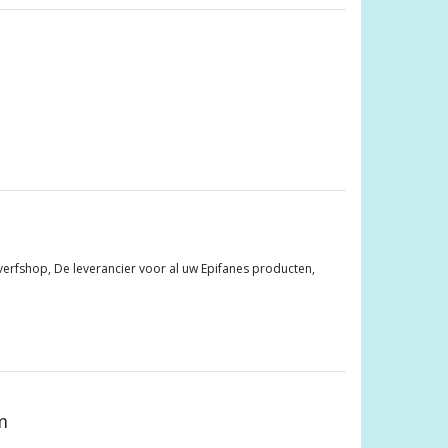
tverfshop, De leverancier voor al uw Epifanes producten,
m