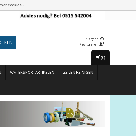
over cookies »
Inloggen
OEKEN
Registreren
(0)
N
WATERSPORTARTIKELEN
ZEILEN REINIGEN