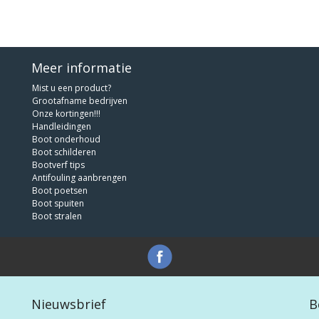
Meer informatie
Mist u een product?
Grootafname bedrijven
Onze kortingen!!!
Handleidingen
Boot onderhoud
Boot schilderen
Bootverf tips
Antifouling aanbrengen
Boot poetsen
Boot spuiten
Boot stralen
Nieuwsbrief
B