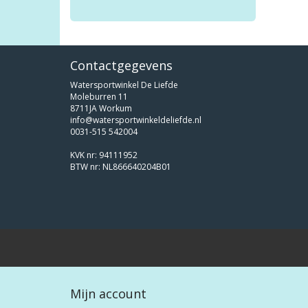
Contactgegevens
Watersportwinkel De Liefde
Moleburren 11
8711JA Workum
info@watersportwinkeldeliefde.nl
0031-515 542004
KVK nr: 94111952
BTW nr: NL866640204B01
Mijn account