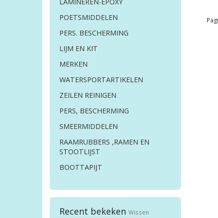
LAMINEREN-EPOXY
POETSMIDDELEN
Pagi
PERS. BESCHERMING
LIJM EN KIT
MERKEN
WATERSPORTARTIKELEN
ZEILEN REINIGEN
PERS, BESCHERMING
SMEERMIDDELEN
RAAMRUBBERS ,RAMEN EN
STOOTLIJST
BOOTTAPIJT
Recent bekeken
Wissen