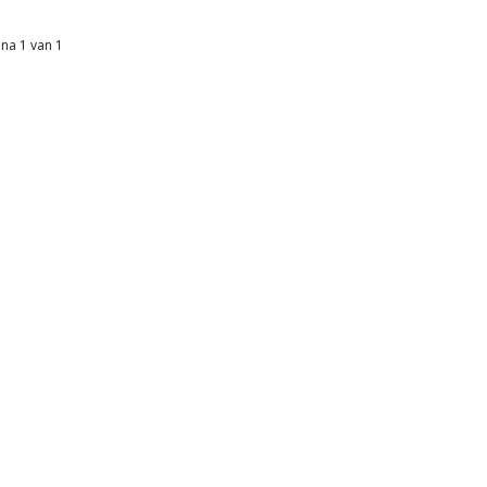
na 1 van 1