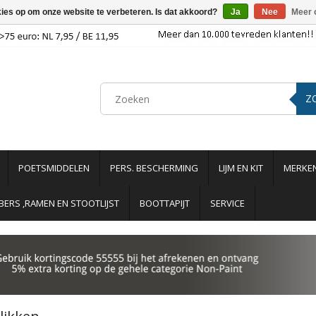
kies op om onze website te verbeteren. Is dat akkoord?
Ja
Nee
Meer 
Z
POETSMIDDELEN
PERS. BESCHERMING
LIJM EN KIT
MERKE
ERS ,RAMEN EN STOOTLIJST
BOOTTAPIJT
SERVICE