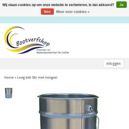
Wij slaan cookies op om onze website te verbeteren. Is dat akkoord?
Ja
Toggle
navigation
Nee
Meer over cookies »
Inloggen
Home
»
Leeg blik 5ltr met hengsel