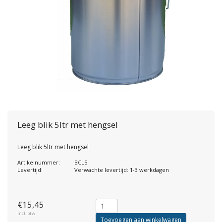
Leeg blik 5ltr met hengsel
Leeg blik 5ltr met hengsel
Artikelnummer:
BCL5
Levertijd:
Verwachte levertijd: 1-3 werkdagen
€15,45
Incl. btw
Toevoegen aan winkelwagen