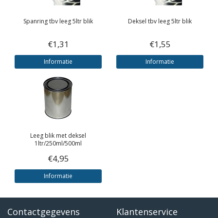
Spanring tbv leeg 5ltr blik
Deksel tbv leeg 5ltr blik
€1,31
€1,55
Informatie
Informatie
Leeg blik met deksel
1ltr/250ml/500ml
€4,95
Informatie
Contactgegevens
Klantenservice