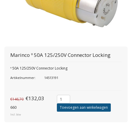
Marinco
º 50A 125/250V Connector Locking
º 50A 125/250V Connector Locking
Artikelnummer:
14513191
€132,03
€146,70
660
Toevoegen aan winkelwagen
Incl. btw