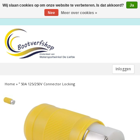
Wij slaan cookies op om onze website te verbeteren. Is dat akkoord?
Ja
Toggle
navigation
Nee
Meer over cookies »
Inloggen
Home
»
º 50A 125/250V Connector Locking