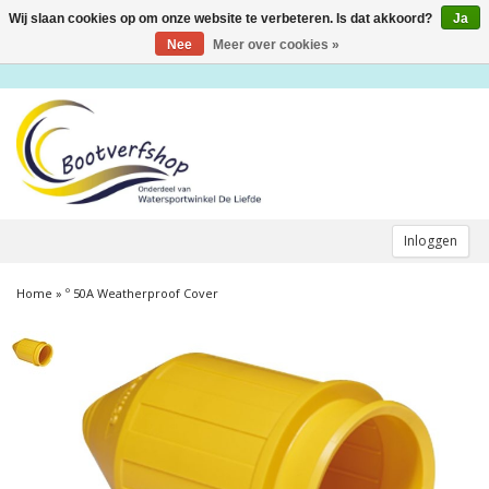
Wij slaan cookies op om onze website te verbeteren. Is dat akkoord?
Ja
Toggle
navigation
Nee
Meer over cookies »
Inloggen
Home
»
º 50A Weatherproof Cover