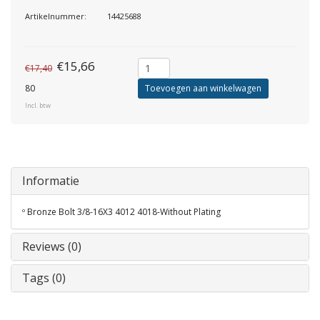
Artikelnummer:
14425688
€15,66
€17,40
80
Toevoegen aan winkelwagen
Incl. btw
Informatie
º Bronze Bolt 3/8-16X3 4012 4018-Without Plating
Reviews (0)
Tags (0)