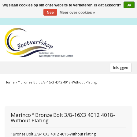
Wij slaan cookies op om onze website te verbeteren. Is dat akkoord?
Ja
Toggle
navigation
Nee
Meer over cookies »
Inloggen
Home
»
º Bronze Bolt 3/8-16X3 4012 4018-Without Plating
Marinco
º Bronze Bolt 3/8-16X3 4012 4018-
Without Plating
º Bronze Bolt 3/8-16X3 4012 4018-Without Plating