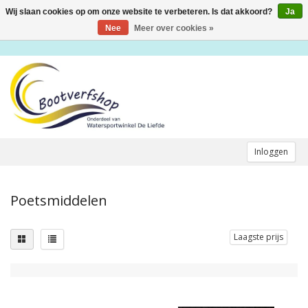
Wij slaan cookies op om onze website te verbeteren. Is dat akkoord?
Ja
Toggle
navigation
Nee
Meer over cookies »
Inloggen
Poetsmiddelen
Laagste prijs