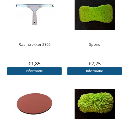
Raamtrekker 2800
Spons
€1,85
€2,25
Informatie
Informatie