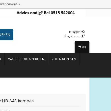
over cookies »
Inloggen
OEKEN
Registreren
(0)
N
WATERSPORTARTIKELEN
ZEILEN REINIGEN
ie HB-845 kompas