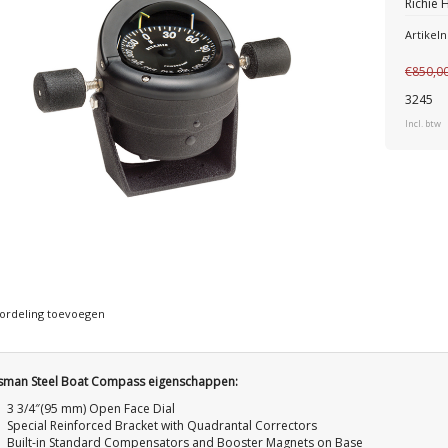
Richie
Artike
€850,0
3245
Incl. btw
ordeling toevoegen
man Steel Boat Compass eigenschappen:
3 3/4″(95 mm) Open Face Dial
Special Reinforced Bracket with Quadrantal Correctors
Built-in Standard Compensators and Booster Magnets on Base