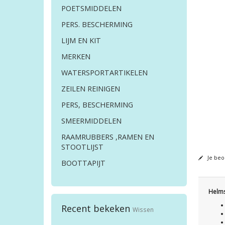
POETSMIDDELEN
PERS. BESCHERMING
LIJM EN KIT
MERKEN
WATERSPORTARTIKELEN
ZEILEN REINIGEN
PERS, BESCHERMING
SMEERMIDDELEN
RAAMRUBBERS ,RAMEN EN
STOOTLIJST
Je beo
BOOTTAPIJT
Helms
Recent bekeken
Wissen