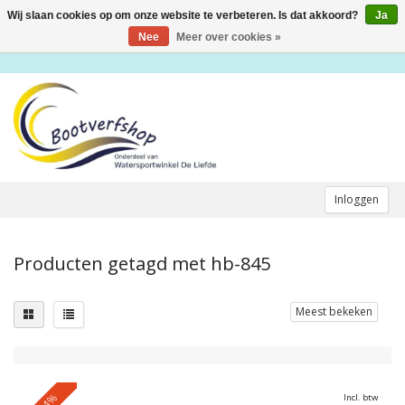
Wij slaan cookies op om onze website te verbeteren. Is dat akkoord?
Ja
Toggle
navigation
Nee
Meer over cookies »
Inloggen
Producten getagd met hb-845
Meest bekeken
-24%
Incl. btw