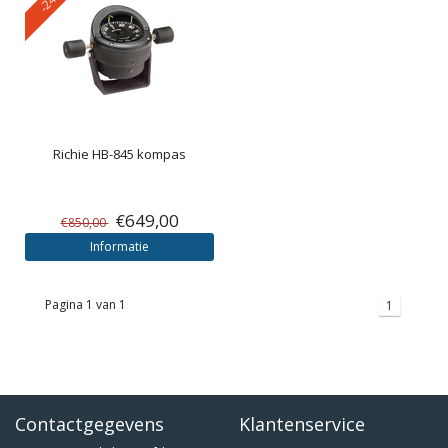
Richie HB-845 kompas
€649,00
€850,00
Informatie
Pagina 1 van 1
1
Contactgegevens
Klantenservice