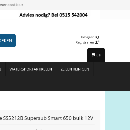
over cookies »
Inloggen
OEKEN
Registreren
(0)
N
WATERSPORTARTIKELEN
ZEILEN REINIGEN
e
SS5212B Supersub Smart 650 bulk 12V