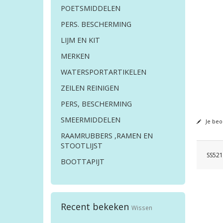
POETSMIDDELEN
PERS. BESCHERMING
LIJM EN KIT
MERKEN
WATERSPORTARTIKELEN
ZEILEN REINIGEN
PERS, BESCHERMING
SMEERMIDDELEN
Je beo
RAAMRUBBERS ,RAMEN EN
STOOTLIJST
SS521
BOOTTAPIJT
Recent bekeken
Wissen