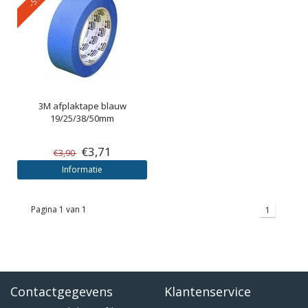
3M
afplaktape blauw
19/25/38/50mm
€3,71
€3,90
Informatie
Pagina 1 van 1
1
Contactgegevens
Klantenservice