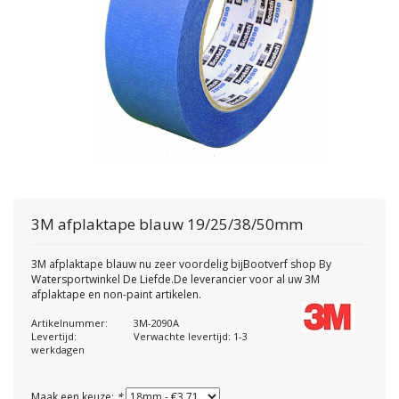
3M
afplaktape blauw 19/25/38/50mm
3M afplaktape blauw nu zeer voordelig bijBootverf shop By
Watersportwinkel De Liefde.De leverancier voor al uw 3M
afplaktape en non-paint artikelen.
Artikelnummer:
3M-2090A
Levertijd:
Verwachte levertijd: 1-3
werkdagen
Maak een keuze:
*