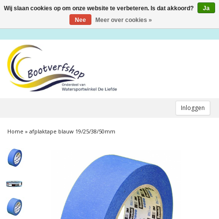
Wij slaan cookies op om onze website te verbeteren. Is dat akkoord?
Ja
Toggle
navigation
Nee
Meer over cookies »
Inloggen
Home
»
afplaktape blauw 19/25/38/50mm