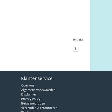
Incl. btw
1
Klantenservice
Over ons
Algemene voorwaarden
Disclaimer
Privacy Policy
Betaalmethoden
Verzenden & retourneren