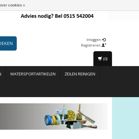
over cookies »
Inloggen
OEKEN
Registreren
(0)
N
WATERSPORTARTIKELEN
ZEILEN REINIGEN