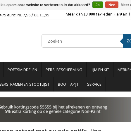
kies op om onze website te verbeteren. Is dat akkoord?
Ja
Nee
Meer 
Z
POETSMIDDELEN
PERS. BESCHERMING
LIJM EN KIT
MERKE
ERS ,RAMEN EN STOOTLIJST
BOOTTAPIJT
SERVICE