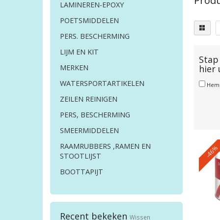
Produ
LAMINEREN-EPOXY
POETSMIDDELEN
PERS. BESCHERMING
LIJM EN KIT
Stap 
hier
MERKEN
WATERSPORTARTIKELEN
Hem
ZEILEN REINIGEN
PERS, BESCHERMING
SMEERMIDDELEN
RAAMRUBBERS ,RAMEN EN
-46%
STOOTLIJST
BOOTTAPIJT
Recent bekeken
Wissen