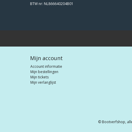
BTW nr: NL866640204B01
Mijn account
Account informatie
Mijn bestellingen
Mijn tickets
Mijn verlanglijst
© Bootverfshop, all