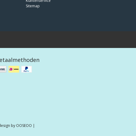
Klantenservice
Sitemap
etaalmethoden
 design by
OOSEOO
|