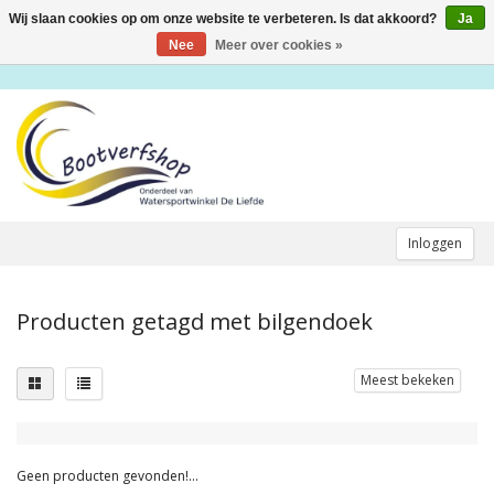
Wij slaan cookies op om onze website te verbeteren. Is dat akkoord?
Ja
Toggle
navigation
Nee
Meer over cookies »
Inloggen
Producten getagd met bilgendoek
Meest bekeken
Geen producten gevonden!...