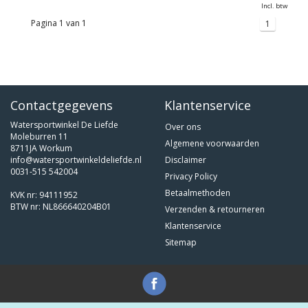
Incl. btw
Pagina 1 van 1
1
Contactgegevens
Klantenservice
Watersportwinkel De Liefde
Over ons
Moleburren 11
Algemene voorwaarden
8711JA Workum
info@watersportwinkeldeliefde.nl
Disclaimer
0031-515 542004
Privacy Policy
Betaalmethoden
KVK nr: 94111952
BTW nr: NL866640204B01
Verzenden & retourneren
Klantenservice
Sitemap