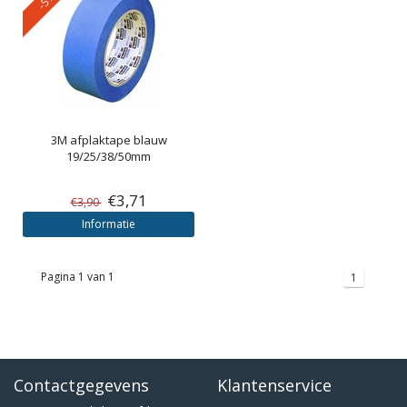
3M
afplaktape blauw
19/25/38/50mm
€3,71
€3,90
Informatie
Pagina 1 van 1
1
Contactgegevens
Klantenservice