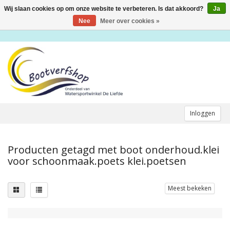
Wij slaan cookies op om onze website te verbeteren. Is dat akkoord?
Ja
Toggle
navigation
Nee
Meer over cookies »
Inloggen
Producten getagd met boot onderhoud.klei
voor schoonmaak.poets klei.poetsen
Meest bekeken