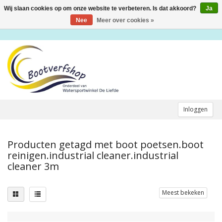
Wij slaan cookies op om onze website te verbeteren. Is dat akkoord?
Ja
Toggle
navigation
Nee
Meer over cookies »
Inloggen
Producten getagd met boot poetsen.boot
reinigen.industrial cleaner.industrial
cleaner 3m
Meest bekeken