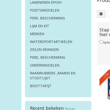
Produ
LAMINEREN-EPOXY
POETSMIDDELEN
PERS. BESCHERMING
LIJM EN KIT
Stap 
hier
MERKEN
WATERSPORTARTIKELEN
Epif
ZEILEN REINIGEN
PERS, BESCHERMING
SMEERMIDDELEN
RAAMRUBBERS ,RAMEN EN
-17%
STOOTLIJST
BOOTTAPIJT
Recent bekeken
Wissen