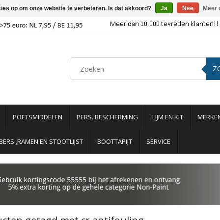
kies op om onze website te verbeteren. Is dat akkoord?
Ja
Nee
Meer 
Z
POETSMIDDELEN
PERS. BESCHERMING
LIJM EN KIT
MERKE
ERS ,RAMEN EN STOOTLIJST
BOOTTAPIJT
SERVICE