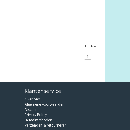
Incl. btw
1
Klantenservice
Over ons
Algemene voorwaarden
Disclaimer
Privacy Policy
Betaalmethoden
Verzenden & retourneren