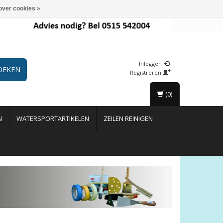
over cookies »
Inloggen
OEKEN
Registreren
(0)
N
WATERSPORTARTIKELEN
ZEILEN REINIGEN