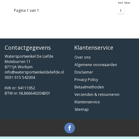
Incl. btw
Pagina 1 van 1
1
Contactgegevens
Klantenservice
Watersportwinkel De Liefde
Over ons
Moleburren 11
Algemene voorwaarden
8711JA Workum
info@watersportwinkeldeliefde.nl
Disclaimer
0031-515 542004
Privacy Policy
Betaalmethoden
KVK nr: 94111952
BTW nr: NL866640204B01
Verzenden & retourneren
Klantenservice
Sitemap