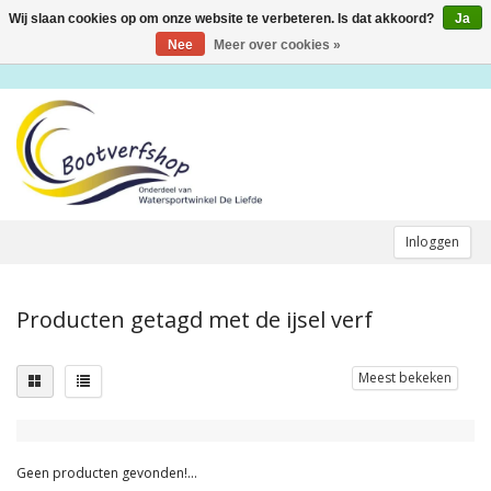
Wij slaan cookies op om onze website te verbeteren. Is dat akkoord?
Ja
Toggle
navigation
Nee
Meer over cookies »
Inloggen
Producten getagd met de ijsel verf
Meest bekeken
Geen producten gevonden!...