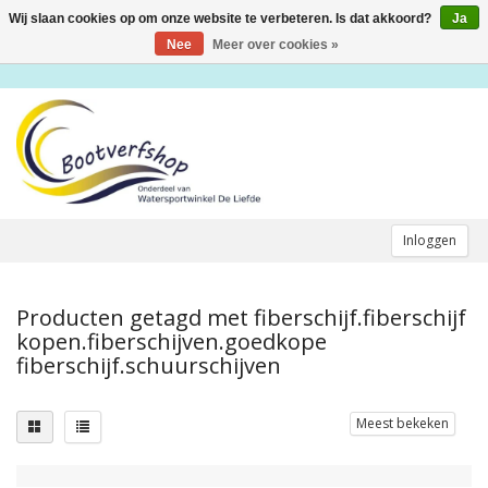
Wij slaan cookies op om onze website te verbeteren. Is dat akkoord?
Ja
Toggle
navigation
Nee
Meer over cookies »
Inloggen
Producten getagd met fiberschijf.fiberschijf
kopen.fiberschijven.goedkope
fiberschijf.schuurschijven
Meest bekeken