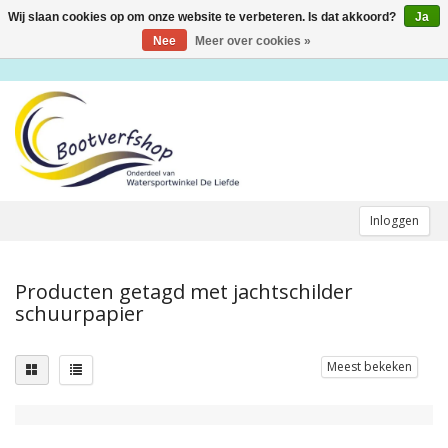
Wij slaan cookies op om onze website te verbeteren. Is dat akkoord?
Ja
Toggle
navigation
Nee
Meer over cookies »
Inloggen
Producten getagd met jachtschilder
schuurpapier
Meest bekeken