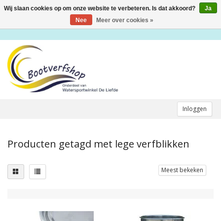
Wij slaan cookies op om onze website te verbeteren. Is dat akkoord?
Ja
Toggle
navigation
Nee
Meer over cookies »
Inloggen
Producten getagd met lege verfblikken
Meest bekeken