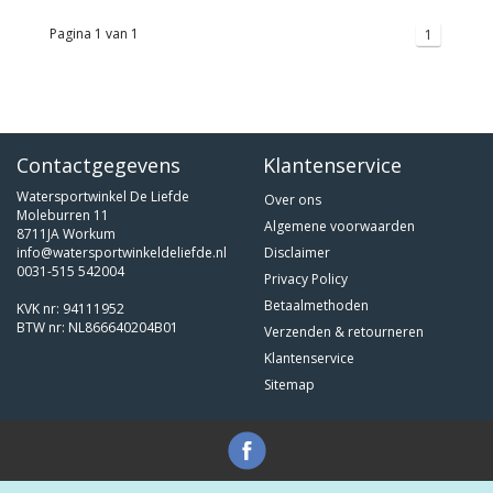
Pagina 1 van 1
1
Contactgegevens
Klantenservice
Watersportwinkel De Liefde
Over ons
Moleburren 11
Algemene voorwaarden
8711JA Workum
info@watersportwinkeldeliefde.nl
Disclaimer
0031-515 542004
Privacy Policy
Betaalmethoden
KVK nr: 94111952
BTW nr: NL866640204B01
Verzenden & retourneren
Klantenservice
Sitemap