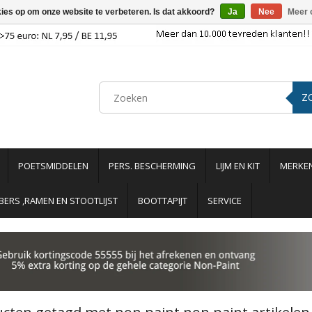
kies op om onze website te verbeteren. Is dat akkoord?
Ja
Nee
Meer 
Z
POETSMIDDELEN
PERS. BESCHERMING
LIJM EN KIT
MERKE
ERS ,RAMEN EN STOOTLIJST
BOOTTAPIJT
SERVICE