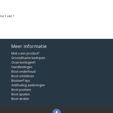
na 1 van 1
Meer informatie
Mist u een product?
Grootafname bedrijven
Onze kortingen!!!
Handleidingen
Boot onderhoud
Boot schilderen
Bootverf tips
Antifouling aanbrengen
Boot poetsen
Boot spuiten
Boot stralen