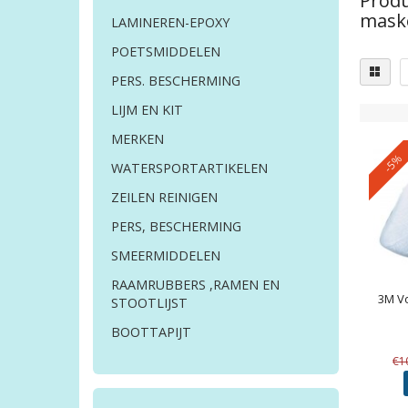
Produ
mask
LAMINEREN-EPOXY
POETSMIDDELEN
PERS. BESCHERMING
LIJM EN KIT
MERKEN
-5%
WATERSPORTARTIKELEN
ZEILEN REINIGEN
PERS, BESCHERMING
SMEERMIDDELEN
RAAMRUBBERS ,RAMEN EN
3M
Vo
STOOTLIJST
BOOTTAPIJT
€1