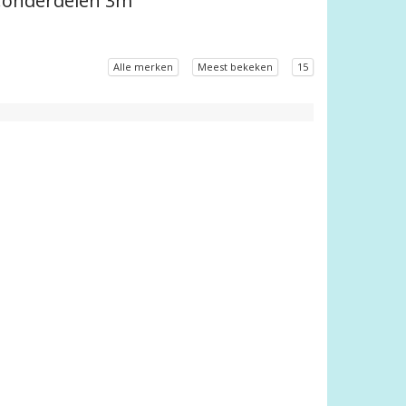
n.onderdelen 3m
Alle merken
Meest bekeken
15