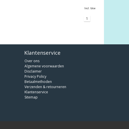
Incl. btw
1
Klantenservice
Over ons
Algemene voorwaarden
Disclaimer
Privacy Policy
Betaalmethoden
Verzenden & retourneren
Klantenservice
Sitemap