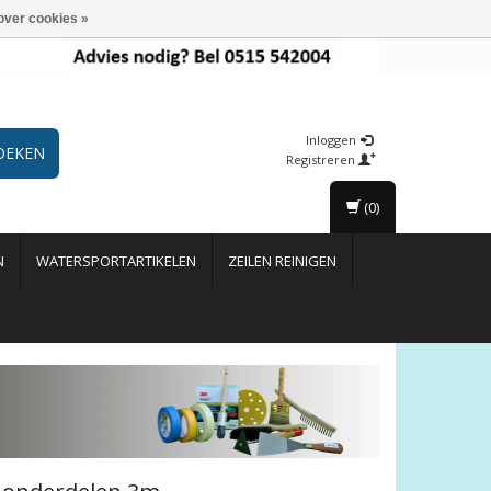
over cookies »
Inloggen
OEKEN
Registreren
(0)
N
WATERSPORTARTIKELEN
ZEILEN REINIGEN