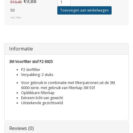
€9,88
€10,40
50
Toevoegen aan winkelwagen
Incl. btw
Informatie
3M Voorfilter stof P2 6925
P2 stoffilter
Verpakking: 2 stuks
Voor gebruik in combinatie met filterpatronen uit de 3M
6000-serie. met gebruik van filterkap 3M 501
Opklikbare filterkap
Extreem licht van gewicht
Uitstekende gezichtsveld
Reviews (0)