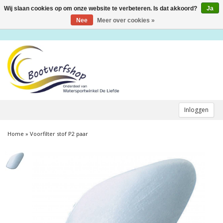
Wij slaan cookies op om onze website te verbeteren. Is dat akkoord?
Ja
Toggle
navigation
Nee
Meer over cookies »
Inloggen
Home
»
Voorfilter stof P2 paar