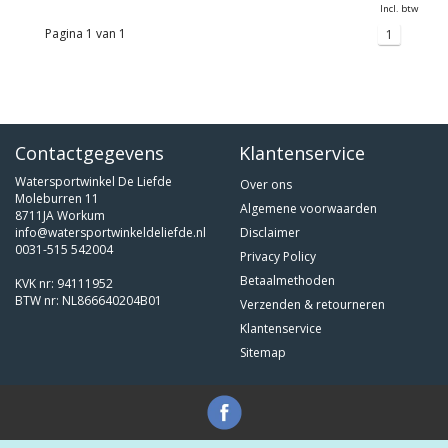
Incl. btw
Pagina 1 van 1
1
Contactgegevens
Klantenservice
Watersportwinkel De Liefde
Over ons
Moleburren 11
Algemene voorwaarden
8711JA Workum
info@watersportwinkeldeliefde.nl
Disclaimer
0031-515 542004
Privacy Policy
Betaalmethoden
KVK nr: 94111952
BTW nr: NL866640204B01
Verzenden & retourneren
Klantenservice
Sitemap