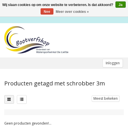
Wij slaan cookies op om onze website te verbeteren. Is dat akkoord?
Ja
Toggle
navigation
Nee
Meer over cookies »
Inloggen
Producten getagd met schrobber 3m
Meest bekeken
Geen producten gevonden!...