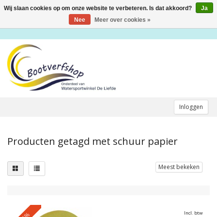
Wij slaan cookies op om onze website te verbeteren. Is dat akkoord?
Ja
Toggle
navigation
Nee
Meer over cookies »
Inloggen
Producten getagd met schuur papier
Meest bekeken
Incl. btw
-5%