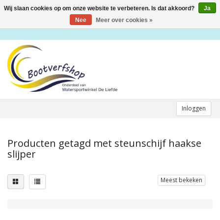
Wij slaan cookies op om onze website te verbeteren. Is dat akkoord?
Ja
Toggle
navigation
Nee
Meer over cookies »
Inloggen
Producten getagd met steunschijf haakse
slijper
Meest bekeken