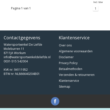
Incl. btw
Pagina 1 van 1
1
Contactgegevens
Klantenservice
Watersportwinkel De Liefde
Over ons
Moleburren 11
Algemene voorwaarden
8711JA Workum
info@watersportwinkeldeliefde.nl
Disclaimer
0031-515 542004
Privacy Policy
Betaalmethoden
KVK nr: 94111952
BTW nr: NL866640204B01
Verzenden & retourneren
Klantenservice
Sitemap