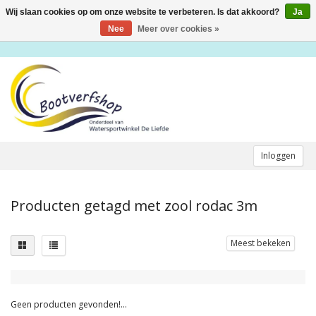
Wij slaan cookies op om onze website te verbeteren. Is dat akkoord?
Ja
Toggle
navigation
Nee
Meer over cookies »
Inloggen
Producten getagd met zool rodac 3m
Meest bekeken
Geen producten gevonden!...