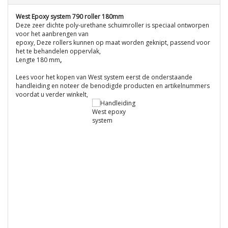
West Epoxy system 790 roller 180mm
Deze zeer dichte poly-urethane schuimroller is speciaal ontworpen
voor het aanbrengen van
epoxy, Deze rollers kunnen op maat worden geknipt, passend voor
het te behandelen oppervlak,
Lengte 180 mm
,
Lees voor het kopen van West system eerst de onderstaande
handleiding en noteer de benodigde producten en artikelnummers
voordat u verder winkelt,