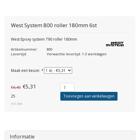
West System
800 roller 180mm 6st
West Epoxy system 790 roller 180mm
Artikelnummer:
800
Levertijd:
Verwachte levertijd: 1-3 werkdagen
Maak een keuze:
*
€5,31
€6,40
25
Toevoegen aan winkelwagen
Incl. btw
Informatie