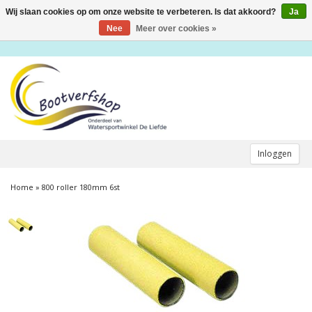
Wij slaan cookies op om onze website te verbeteren. Is dat akkoord?
Ja
Toggle
navigation
Nee
Meer over cookies »
Inloggen
Home
»
800 roller 180mm 6st