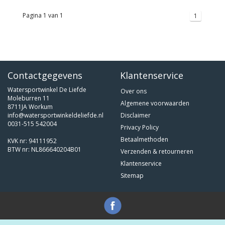
Pagina 1 van 1
1
Contactgegevens
Klantenservice
Watersportwinkel De Liefde
Over ons
Moleburren 11
Algemene voorwaarden
8711JA Workum
info@watersportwinkeldeliefde.nl
Disclaimer
0031-515 542004
Privacy Policy
Betaalmethoden
KVK nr: 94111952
BTW nr: NL866640204B01
Verzenden & retourneren
Klantenservice
Sitemap