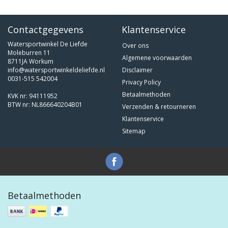
Contactgegevens
Klantenservice
Watersportwinkel De Liefde
Over ons
Moleburren 11
Algemene voorwaarden
8711JA Workum
info@watersportwinkeldeliefde.nl
Disclaimer
0031-515 542004
Privacy Policy
Betaalmethoden
KVK nr: 94111952
BTW nr: NL866640204B01
Verzenden & retourneren
Klantenservice
Sitemap
Betaalmethoden