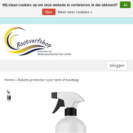
Wij slaan cookies op om onze website te verbeteren. Is dat akkoord?
Ja
Toggle
navigation
Nee
Meer over cookies »
Inloggen
Home
»
Rokimi protector voor tent of bootkap