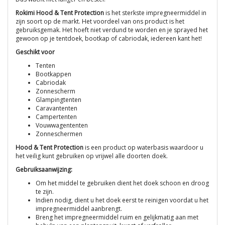
Rokimi Hood & Tent Protection
is het sterkste impregneermiddel in
zijn soort op de markt. Het voordeel van ons product is het
gebruiksgemak. Het hoeft niet verdund te worden en je sprayed het
gewoon op je tentdoek, bootkap of cabriodak, iedereen kant het!
Geschikt voor
Tenten
Bootkappen
Cabriodak
Zonnescherm
Glampingtenten
Caravantenten
Campertenten
Vouwwagententen
Zonneschermen
Hood & Tent Protection
is een product op waterbasis waardoor u
het veilig kunt gebruiken op vrijwel alle doorten doek.
Gebruiksaanwijzing:
Om het middel te gebruiken dient het doek schoon en droog
te zijn.
Indien nodig, dient u het doek eerst te reinigen voordat u het
impregneermiddel aanbrengt.
Breng het impregneermiddel ruim en gelijkmatig aan met