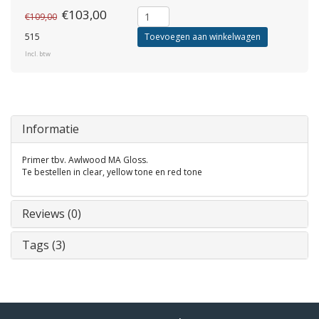
€103,00
€109,00
515
Toevoegen aan winkelwagen
Incl. btw
Informatie
Primer tbv. Awlwood MA Gloss.
Te bestellen in clear, yellow tone en red tone
Reviews (0)
Tags (3)