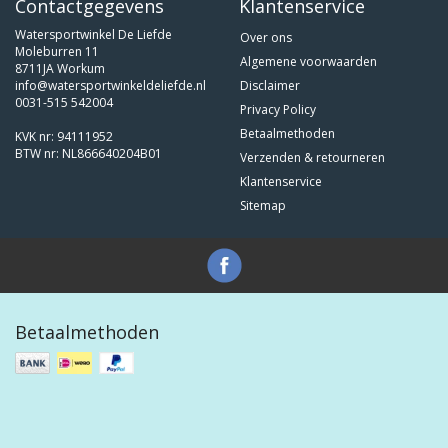
Contactgegevens
Klantenservice
Watersportwinkel De Liefde
Over ons
Moleburren 11
Algemene voorwaarden
8711JA Workum
info@watersportwinkeldeliefde.nl
Disclaimer
0031-515 542004
Privacy Policy
Betaalmethoden
KVK nr: 94111952
BTW nr: NL866640204B01
Verzenden & retourneren
Klantenservice
Sitemap
Betaalmethoden