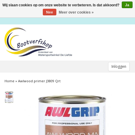
Wij slaan cookies op om onze website te verbeteren. Is dat akkoord?
Ja
Toggle
navigation
Nee
Meer over cookies »
Inloggen
Home
»
Awlwood primer J3809 Qrt