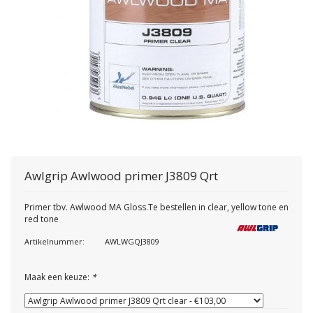
Awlgrip
Awlwood primer J3809 Qrt
Primer tbv. Awlwood MA Gloss.Te bestellen in clear, yellow tone en
red tone
Artikelnummer:
AWLWGQJ3809
Maak een keuze:
*